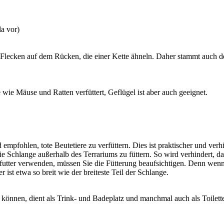
a vor)
Flecken auf dem Rücken, die einer Kette ähneln. Daher stammt auch der
 wie Mäuse und Ratten verfüttert, Geflügel ist aber auch geeignet.
 empfohlen, tote Beutetiere zu verfüttern. Dies ist praktischer und verh
die Schlange außerhalb des Terrariums zu füttern. So wird verhindert,
utter verwenden, müssen Sie die Fütterung beaufsichtigen. Denn wenn 
 ist etwa so breit wie der breiteste Teil der Schlange.
n können, dient als Trink- und Badeplatz und manchmal auch als Toilet