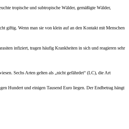
uchte tropische und subtropische Wälder, gemäßigte Wälder,
icht giftig. Wenn man sie von klein auf an den Kontakt mit Menschen
siten infiziert, tragen häufig Krankheiten in sich und reagieren sehr
sen. Sechs Arten gelten als „nicht gefährdet“ (LC), die Art
igen Hundert und einigen Tausend Euro liegen. Der Endbetrag hängt