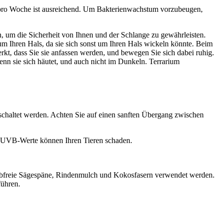
g pro Woche ist ausreichend. Um Bakterienwachstum vorzubeugen,
n, um die Sicherheit von Ihnen und der Schlange zu gewährleisten.
 Ihren Hals, da sie sich sonst um Ihren Hals wickeln könnte. Beim
rkt, dass Sie sie anfassen werden, und bewegen Sie sich dabei ruhig.
enn sie sich häutet, und auch nicht im Dunkeln. Terrarium
schaltet werden. Achten Sie auf einen sanften Übergang zwischen
UVB-Werte können Ihren Tieren schaden.
taubfreie Sägespäne, Rindenmulch und Kokosfasern verwendet werden.
führen.