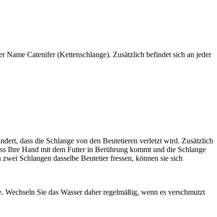
 Name Catenifer (Kettenschlange). Zusätzlich befindet sich an jeder
indert, dass die Schlange von den Beutetieren verletzt wird. Zusätzlich
 dass Ihre Hand mit dem Futter in Berührung kommt und die Schlange
zwei Schlangen dasselbe Beutetier fressen, können sie sich
te. Wechseln Sie das Wasser daher regelmäßig, wenn es verschmutzt