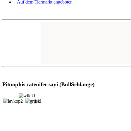
Auf dem Tiermarkt angeboten
Pituophis catenifer sayi (BullSchlange)