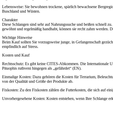
Lebensweise: Sie bewohnen trockene, spärlich bewachsene Bergregio
Buschland und Wüsten.
Charakter
Diese Schlangen sind sehr auf Nahrungssuche und beißen schnell zu. 
gewöhnt und regelmäßig handhabt, können sie recht zahm werden. Den
Wichtige Hinweise
Beim Kauf sollten Sie vorzugsweise junge, in Gefangenschaft gezüchtet
empfindlich auf Stress.
Kosten und Kauf
Rechtsschutz: Es gibt keine CITES-Abkommen. Die Internationale Unio
Pituophis ruthveni hingegen als „gefährdet“ (EN).
Einmalige Kosten: Dazu gehören die Kosten für Terrarium, Beleucht
von der Qualität und Größe der Produkte ab.
Fixkosten: Zu den Fixkosten zählen die Futterkosten, die sich auf ein
Unvorhergesehene Kosten: Kosten entstehen, wenn Ihre Schlange erkr