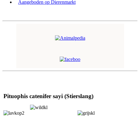
Aangeboden op Dierenmarkt
Pituophis catenifer sayi (Stierslang)