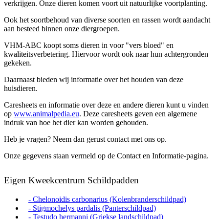
verkrijgen. Onze dieren komen voort uit natuurlijke voortplanting.
Ook het soortbehoud van diverse soorten en rassen wordt aandacht
aan besteed binnen onze diergroepen.
VHM-ABC koopt soms dieren in voor "vers bloed" en
kwaliteitsverbetering. Hiervoor wordt ook naar hun achtergronden
gekeken.
Daarnaast bieden wij informatie over het houden van deze
huisdieren.
Caresheets en informatie over deze en andere dieren kunt u vinden
op
www.animalpedia.eu
. Deze caresheets geven een algemene
indruk van hoe het dier kan worden gehouden.
Heb je vragen? Neem dan gerust contact met ons op.
Onze gegevens staan vermeld op de Contact en Informatie-pagina.
Eigen Kweekcentrum Schildpadden
- Chelonoidis carbonarius (Kolenbranderschildpad)
- Stigmochelys pardalis (Panterschildpad)
- Testudo hermanni (Griekse landschildpad)