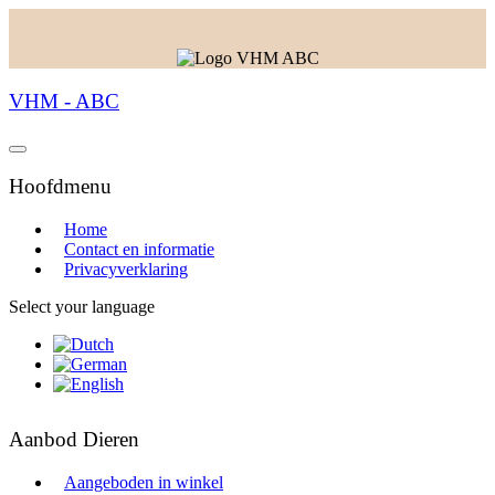
VHM - ABC
Hoofdmenu
Home
Contact en informatie
Privacyverklaring
Select your language
Aanbod Dieren
Aangeboden in winkel