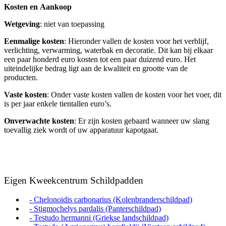
Kosten
en
Aankoop
Wetgeving
: niet van toepassing
Eenmalige
kosten
: Hieronder vallen de kosten voor het verblijf,
verlichting, verwarming, waterbak en decoratie. Dit kan bij elkaar
een paar honderd euro kosten tot een paar duizend euro. Het
uiteindelijke bedrag ligt aan de kwaliteit en grootte van de
producten.
Vaste
kosten
: Onder vaste kosten vallen de kosten voor het voer, dit
is per jaar enkele tientallen euro’s.
Onverwachte
kosten
: Er zijn kosten gebaard wanneer uw slang
toevallig ziek wordt of uw apparatuur kapotgaat.
Eigen Kweekcentrum Schildpadden
- Chelonoidis carbonarius (Kolenbranderschildpad)
- Stigmochelys pardalis (Panterschildpad)
- Testudo hermanni (Griekse landschildpad)