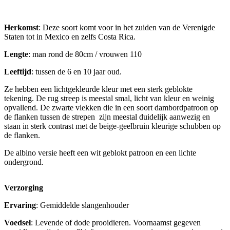
Herkomst
: Deze soort komt voor in het zuiden van de Verenigde
Staten tot in Mexico en zelfs Costa Rica.
Lengte
: man rond de 80cm / vrouwen 110
Leeftijd
: tussen de 6 en 10 jaar oud.
Ze hebben een lichtgekleurde kleur met een sterk geblokte
tekening. De rug streep is meestal smal, licht van kleur en weinig
opvallend. De zwarte vlekken die in een soort dambordpatroon op
de flanken tussen de strepen zijn meestal duidelijk aanwezig en
staan in sterk contrast met de beige-geelbruin kleurige schubben op
de flanken.
De albino versie heeft een wit geblokt patroon en een lichte
ondergrond.
Verzorging
Ervaring
: Gemiddelde slangenhouder
Voedsel
: Levende of dode prooidieren. Voornaamst gegeven