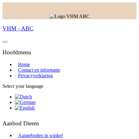
VHM - ABC
Hoofdmenu
Home
Contact en informatie
Privacyverklaring
Select your language
Aanbod Dieren
Aangeboden in winkel