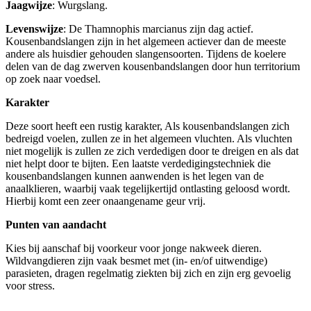
Jaagwijze
: Wurgslang.
Levenswijze
: De Thamnophis marcianus zijn dag actief.
Kousenbandslangen zijn in het algemeen actiever dan de meeste
andere als huisdier gehouden slangensoorten. Tijdens de koelere
delen van de dag zwerven kousenbandslangen door hun territorium
op zoek naar voedsel.
Karakter
Deze soort heeft een rustig karakter, Als kousenbandslangen zich
bedreigd voelen, zullen ze in het algemeen vluchten. Als vluchten
niet mogelijk is zullen ze zich verdedigen door te dreigen en als dat
niet helpt door te bijten. Een laatste verdedigingstechniek die
kousenbandslangen kunnen aanwenden is het legen van de
anaalklieren, waarbij vaak tegelijkertijd ontlasting geloosd wordt.
Hierbij komt een zeer onaangename geur vrij.
Punten
van
aandacht
Kies bij aanschaf bij voorkeur voor jonge nakweek dieren.
Wildvangdieren zijn vaak besmet met (in- en/of uitwendige)
parasieten, dragen regelmatig ziekten bij zich en zijn erg gevoelig
voor stress.