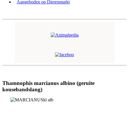
Aangeboden op Dierenmarkt
Thamnophis marcianus albino (geruite
kousebandslang)