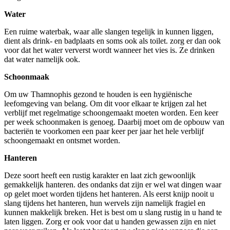
Water
Een ruime waterbak, waar alle slangen tegelijk in kunnen liggen,
dient als drink- en badplaats en soms ook als toilet. zorg er dan ook
voor dat het water ververst wordt wanneer het vies is. Ze drinken
dat water namelijk ook.
Schoonmaak
Om uw Thamnophis gezond te houden is een hygiënische
leefomgeving van belang. Om dit voor elkaar te krijgen zal het
verblijf met regelmatige schoongemaakt moeten worden. Een keer
per week schoonmaken is genoeg. Daarbij moet om de opbouw van
bacteriën te voorkomen een paar keer per jaar het hele verblijf
schoongemaakt en ontsmet worden.
Hanteren
Deze soort heeft een rustig karakter en laat zich gewoonlijk
gemakkelijk hanteren. des ondanks dat zijn er wel wat dingen waar
op gelet moet worden tijdens het hanteren. Als eerst knijp nooit u
slang tijdens het hanteren, hun wervels zijn namelijk fragiel en
kunnen makkelijk breken. Het is best om u slang rustig in u hand te
laten liggen. Zorg er ook voor dat u handen gewassen zijn en niet