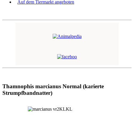
Auf dem Tiermarkt angeboten
Thamnophis marcianus Normal (karierte
Strumpfbandnatter)