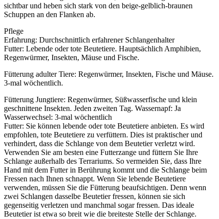
sichtbar und heben sich stark von den beige-gelblich-braunen
Schuppen an den Flanken ab.
Pflege
Erfahrung: Durchschnittlich erfahrener Schlangenhalter
Futter: Lebende oder tote Beutetiere. Hauptsächlich Amphibien,
Regenwürmer, Insekten, Mäuse und Fische.
Fütterung adulter Tiere: Regenwürmer, Insekten, Fische und Mäuse.
3-mal wöchentlich.
Fütterung Jungtiere: Regenwürmer, Süßwasserfische und klein
geschnittene Insekten. Jeden zweiten Tag. Wassernapf: Ja
Wasserwechsel: 3-mal wöchentlich
Futter: Sie können lebende oder tote Beutetiere anbieten. Es wird
empfohlen, tote Beutetiere zu verfüttern. Dies ist praktischer und
verhindert, dass die Schlange von dem Beutetier verletzt wird.
Verwenden Sie am besten eine Futterzange und füttern Sie Ihre
Schlange außerhalb des Terrariums. So vermeiden Sie, dass Ihre
Hand mit dem Futter in Berührung kommt und die Schlange beim
Fressen nach Ihnen schnappt. Wenn Sie lebende Beutetiere
verwenden, müssen Sie die Fütterung beaufsichtigen. Denn wenn
zwei Schlangen dasselbe Beutetier fressen, können sie sich
gegenseitig verletzen und manchmal sogar fressen. Das ideale
Beutetier ist etwa so breit wie die breiteste Stelle der Schlange.