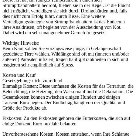
Strumpfbandnattern bedroht, fliehen sie in der Regel. Ist die Flucht
nicht möglich, verteidigen sie sich durch Drohgebärden und, falls
dies nicht zum Erfolg führt, durch Bisse. Eine weitere
Verteidigungsstrategie von Strumpfbandnattern ist das Entleeren
ihrer Analdrüsen, oft begleitet von der Ausscheidung von Kot.
Dabei wird ein sehr unangenehmer Geruch freigesetzt.
Wichtige Hinweise
Beim Kauf sollten Sie vorzugsweise junge, in Gefangenschaft
gezüchtete Tiere wählen. Wildfänge sind oft mit (inneren und/oder
äußeren) Parasiten infiziert, tragen häufig Krankheiten in sich und
reagieren sehr empfindlich auf Stress.
Kosten und Kauf
Gesetzgebung: nicht zutreffend
Einmalige Kosten: Diese umfassen die Kosten für das Terrarium, die
Beleuchtung, die Heizung, den Wassernapf und die Dekoration. Die
Gesamtkosten können zwischen einigen Hundert und einigen
Tausend Euro liegen. Der Endbetrag hängt von der Qualität und
Größe der Produkte ab.
Fixkosten: Zu den Fixkosten gehören die Futterkosten, die sich auf
einige Dutzend Euro pro Jahr belaufen.
Unvorhergesehene Kosten: Kosten entstehen, wenn Ihre Schlange