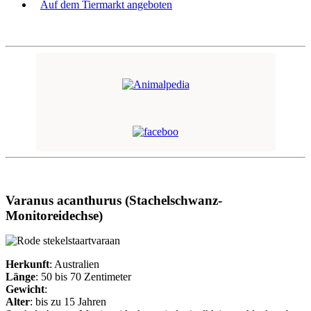
Auf dem Tiermarkt angeboten
Varanus acanthurus (Stachelschwanz-
Monitoreidechse)
Herkunft
: Australien
Länge
: 50 bis 70 Zentimeter
Gewicht
:
Alter
: bis zu 15 Jahren