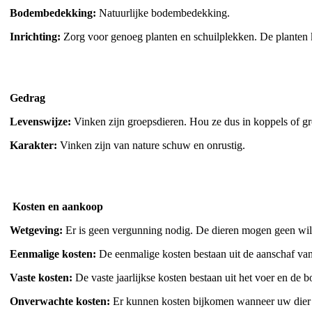
Bodembedekking:
Natuurlijke bodembedekking.
Inrichting:
Zorg voor genoeg planten en schuilplekken. De planten ku
Gedrag
Levenswijze:
Vinken zijn groepsdieren. Hou ze dus in koppels of gro
Karakter:
Vinken zijn van nature schuw en onrustig.
Kosten en aankoop
Wetgeving:
Er is geen vergunning nodig. De dieren mogen geen wild
Eenmalige kosten:
De eenmalige kosten bestaan uit de aanschaf van h
Vaste kosten:
De vaste jaarlijkse kosten bestaan uit het voer en de
Onverwachte kosten:
Er kunnen kosten bijkomen wanneer uw dier 