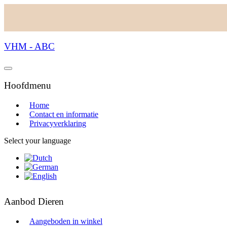
VHM - ABC
Hoofdmenu
Home
Contact en informatie
Privacyverklaring
Select your language
Aanbod Dieren
Aangeboden in winkel