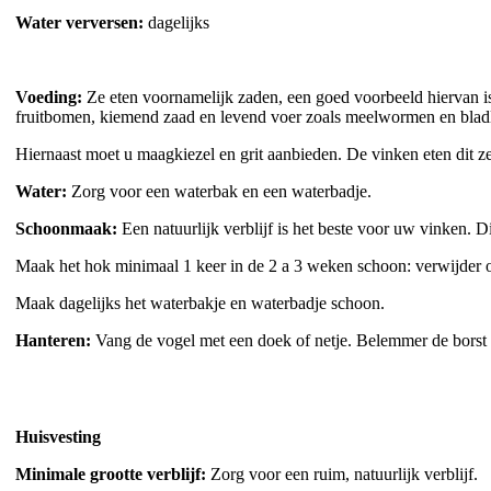
Water verversen:
dagelijks
Voeding:
Ze eten voornamelijk zaden, een goed voorbeeld hiervan is
fruitbomen, kiemend zaad en levend voer zoals meelwormen en bladl
Hiernaast moet u maagkiezel en grit aanbieden. De vinken eten dit ze
Water:
Zorg voor een waterbak en een waterbadje.
Schoonmaak:
Een natuurlijk verblijf is het beste voor uw vinken. D
Maak het hok minimaal 1 keer in de 2 a 3 weken schoon: verwijder o
Maak dagelijks het waterbakje en waterbadje schoon.
Hanteren:
Vang de vogel met een doek of netje. Belemmer de borst z
Huisvesting
Minimale grootte verblijf:
Zorg voor een ruim, natuurlijk verblijf.