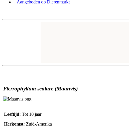
Aangeboden op Dierenmarkt
Pterrophyllum scalare (Maanvis)
Leeftijd:
Tot 10 jaar
Herkomst:
Zuid-Amerika