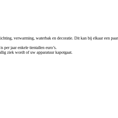
lichting, verwarming, waterbak en decoratie. Dit kan bij elkaar een paa
s per jaar enkele tientallen euro’s.
llig ziek wordt of uw apparatuur kapotgaat.