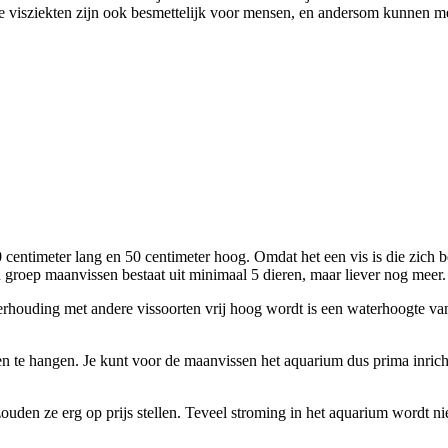
ge visziekten zijn ook besmettelijk voor mensen, en andersom kunnen 
entimeter lang en 50 centimeter hoog. Omdat het een vis is die zich b
 groep maanvissen bestaat uit minimaal 5 dieren, maar liever nog meer.
erhouding met andere vissoorten vrij hoog wordt is een waterhoogte va
nten te hangen. Je kunt voor de maanvissen het aquarium dus prima inri
den ze erg op prijs stellen. Teveel stroming in het aquarium wordt niet