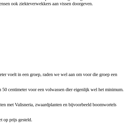
mensen ook ziekteverwekkers aan vissen doorgeven.
eter voelt in een groep, raden we wel aan om voor die groep een
n 50 centimeter voor een volwassen dier eigenlijk wel het minimum.
chten met Valisneria, zwaardplanten en bijvoorbeeld boomwortels
 op prijs gesteld.