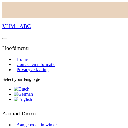
VHM - ABC
Hoofdmenu
Home
Contact en informatie
Privacyverklaring
Select your language
Aanbod Dieren
Aangeboden in winkel