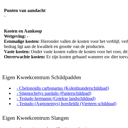
Punten van aandacht
-
Kosten en Aankoop
Wetgeving: -
Eenmalige kosten:
Hieronder vallen de kosten voor het verblijf, ver
bedrag ligt aan de kwaliteit en grootte van de producten.
Vaste kosten:
Onder vaste kosten vallen de kosten voor het voer, dit i
Onverwachte kosten:
Er zijn kosten gebaard wanneer uw dier toeva
Eigen Kweekcentrum Schildpadden
- Chelonoidis carbonarius (Kolenbranderschildpad)
- Stigmochelys pardalis (Panterschildpad)
- Testudo hermanni (Griekse landschildpad)
- Testudo (Agrionemys) horsfieldii (Vierteen schildpad)
Eigen Kweekcentrum Slangen