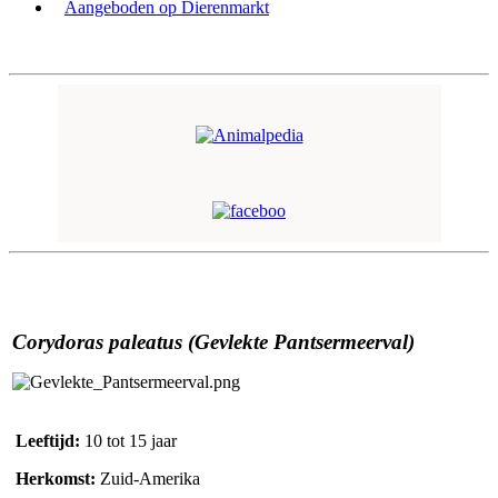
Aangeboden op Dierenmarkt
Corydoras paleatus (Gevlekte Pantsermeerval)
Leeftijd:
10 tot 15 jaar
Herkomst:
Zuid-Amerika