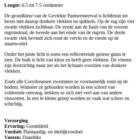
Lengte:
6.5 tot 7.5 centimeter
De grondkleur van de Gevlekte Pantsermeerval is lichtbruin tot
brons met daarop donkere vlekken en spikkels. Op de rug zijn vier
zwarte vlekken zichtbaar. De eerste aan de basis van de voorste
rugvinstraal, de tweede aan het einde van de rugvin. De derde
zwarte vlek bevindt zich rond de vetvin en de vierde op de
staartwortel.
Onder het juiste licht is soms een reflecterende groene glans te
zien. De buik is licht van kleur en heeft geen vlekken. De vinnen
zijn doorzichtig maar net als het lichaam voorzien van donkere
vlekken.
Zoals alle Corydorassen zwemmen ze voornamelijk rond op de
bodem. Wanneer ze gehouden worden in een school van
voldoende omvang, trekken ze zich niet veel aan van andere
vissoorten. In een te kleine groep worden ze vaak wat schuw en
schichtig.
Verzorging
Ervaring:
Gemiddeld
Voedsel:
Plantaardig- en dierlijkvoedsel
Voeren:
Dagelijks