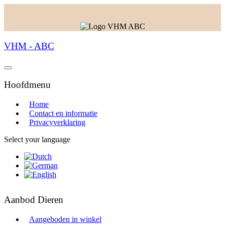
VHM - ABC
Hoofdmenu
Home
Contact en informatie
Privacyverklaring
Select your language
Aanbod Dieren
Aangeboden in winkel