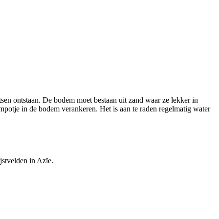
tsen ontstaan. De bodem moet bestaan uit zand waar ze lekker in
empotje in de bodem verankeren. Het is aan te raden regelmatig water
jstvelden in Azïe.