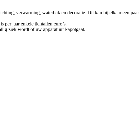
lichting, verwarming, waterbak en decoratie. Dit kan bij elkaar een paa
s per jaar enkele tientallen euro’s.
llig ziek wordt of uw apparatuur kapotgaat.