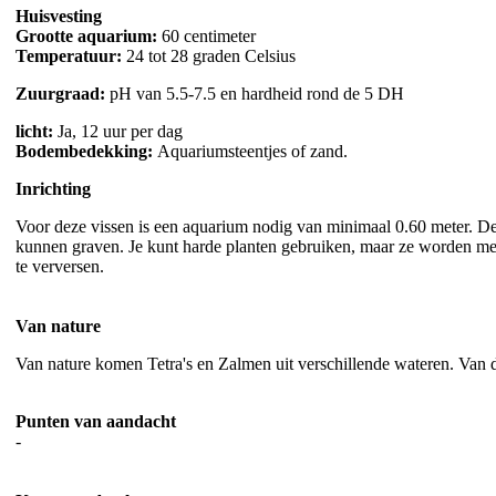
Huisvesting
Grootte aquarium:
60 centimeter
Temperatuur:
24 tot 28 graden Celsius
Zuurgraad:
pH van 5.5-7.5 en hardheid rond de 5 DH
licht:
Ja, 12 uur per dag
Bodembedekking:
Aquariumsteentjes of zand.
Inrichting
Voor deze vissen is een aquarium nodig van minimaal 0.60 meter. De 
kunnen graven. Je kunt harde planten gebruiken, maar ze worden meest
te verversen.
Van nature
Van nature komen Tetra's en Zalmen uit verschillende wateren. Van d
Punten van aandacht
-