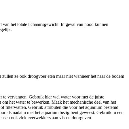
t van het totale lichaamsgewicht. In geval van nood kunnen
gelijk.
ijn zullen ze ook droogvoer eten maar niet wanneer het naar de bodem
er te vervangen. Gebruik hier wel water voor met de juiste
n om het water te bewerken. Maak het mechanische deel van het
of filterwatten. Gebruik attributen die voor het aquarium bestemd
voor als nadat u met het aquarium bezig bent geweest. Gebruikt u een
mensen ook ziekteverwekkers aan vissen doorgeven.