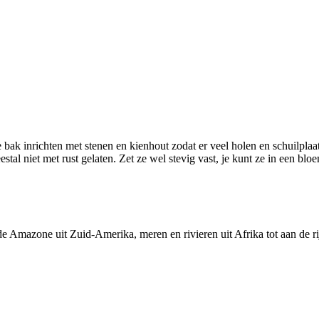
bak inrichten met stenen en kienhout zodat er veel holen en schuilplaa
al niet met rust gelaten. Zet ze wel stevig vast, je kunt ze in een blo
e Amazone uit Zuid-Amerika, meren en rivieren uit Afrika tot aan de ri