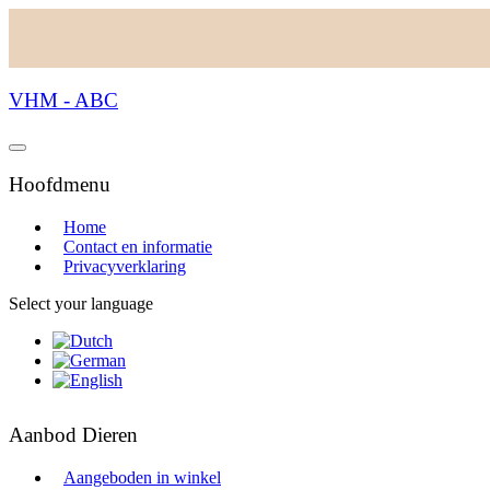
VHM - ABC
Hoofdmenu
Home
Contact en informatie
Privacyverklaring
Select your language
Aanbod Dieren
Aangeboden in winkel