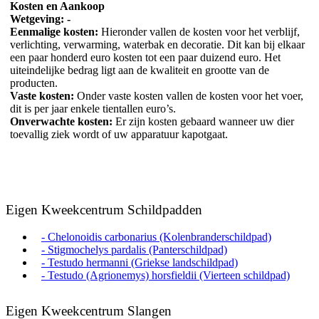
Kosten en Aankoop
Wetgeving: -
Eenmalige kosten:
Hieronder vallen de kosten voor het verblijf,
verlichting, verwarming, waterbak en decoratie. Dit kan bij elkaar
een paar honderd euro kosten tot een paar duizend euro. Het
uiteindelijke bedrag ligt aan de kwaliteit en grootte van de
producten.
Vaste kosten:
Onder vaste kosten vallen de kosten voor het voer,
dit is per jaar enkele tientallen euro’s.
Onverwachte kosten:
Er zijn kosten gebaard wanneer uw dier
toevallig ziek wordt of uw apparatuur kapotgaat.
Eigen Kweekcentrum Schildpadden
- Chelonoidis carbonarius (Kolenbranderschildpad)
- Stigmochelys pardalis (Panterschildpad)
- Testudo hermanni (Griekse landschildpad)
- Testudo (Agrionemys) horsfieldii (Vierteen schildpad)
Eigen Kweekcentrum Slangen