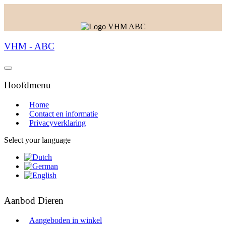
VHM - ABC
Hoofdmenu
Home
Contact en informatie
Privacyverklaring
Select your language
Aanbod Dieren
Aangeboden in winkel