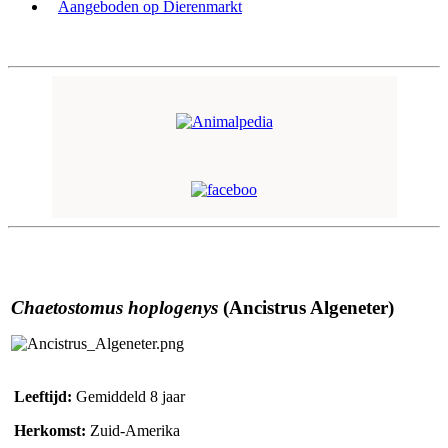
Aangeboden op Dierenmarkt
Chaetostomus hoplogenys
(Ancistrus Algeneter)
Leeftijd:
Gemiddeld 8 jaar
Herkomst:
Zuid-Amerika