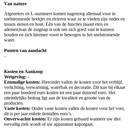
Van nature
Algeneters en L-nummers komen nagenoeg allemaal voor in
snelstromende beekjes en rivieren waar ze te vinden zijn onder en
tussen stenen en hout. Eén van de functies (naast eten en
ademen)van de zuignap is ook om zich goed vast te kunnen
houden en zich hiermee voort te bewegen in het snelstromende
water.
Punten van aandacht
-
Kosten en Aankoop
Wetgeving: -
Eenmalige kosten:
Hieronder vallen de kosten voor het verblijf,
verlichting, verwarming, waterbak en decoratie. Dit kan bij elkaar
een paar honderd euro kosten tot een paar duizend euro. Het
uiteindelijke bedrag ligt aan de kwaliteit en grootte van de
producten.
Vaste kosten:
Onder vaste kosten vallen de kosten voor het voer,
dit is per jaar enkele tientallen euro’s.
Onverwachte kosten:
Er zijn kosten gebaard wanneer uw dier
toevallig ziek wordt of uw apparatuur kapotgaat.