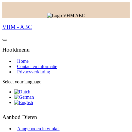
VHM - ABC
Hoofdmenu
Home
Contact en informatie
Privacyverklaring
Select your language
Aanbod Dieren
Aangeboden in winkel