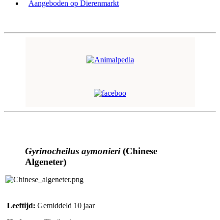
Aangeboden op Dierenmarkt
Gyrinocheilus aymonieri
(Chinese
Algeneter)
Leeftijd:
Gemiddeld 10 jaar