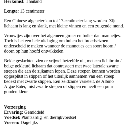
Herkomst:
Thailand
Lengte:
13 centimeter
Een Chinese algeneter kan tot 13 centimeter lang worden. Zijn
lichaam is lang en slank, met kleine vinnen en een zuigende mond.
Vrouwtjes zijn over het algemeen groter en boller dan mannetjes.
Toch is het een hele uitdaging om buiten het broedseizoen
onderscheid te maken wanneer de mannetjes een soort hoorn /
doorn op hun hoofd ontwikkelen.
Beide geslachten zien er vrijwel hetzelfde uit, met een lichtbruin /
beige gekleurd lichaam dat contrasteert met twee laterale zwarte
strepen die aan de zijkanten lopen. Deze strepen kunnen worden
opgesplitst in stippen of het uiterlijk aannemen van een streep
bedekt met zwarte stippen. Een zeldzame variëteit, de Albino
Algae Eater, mist zwarte strepen of stippen en heeft een puur
gouden kleur.
Verzorging
Ervaring:
Gemiddeld
Voedsel:
Plantaardig- en dierlijkvoedsel
Voeren:
Dagelijks