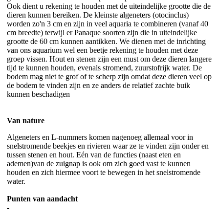
Ook dient u rekening te houden met de uiteindelijke grootte die de
dieren kunnen bereiken. De kleinste algeneters (otocinclus)
worden zo'n 3 cm en zijn in veel aquaria te combineren (vanaf 40
cm breedte) terwijl er Panaque soorten zijn die in uiteindelijke
grootte de 60 cm kunnen aantikken. We dienen met de inrichting
van ons aquarium wel een beetje rekening te houden met deze
groep vissen. Hout en stenen zijn een must om deze dieren langere
tijd te kunnen houden, evenals stromend, zuurstofrijk water. De
bodem mag niet te grof of te scherp zijn omdat deze dieren veel op
de bodem te vinden zijn en ze anders de relatief zachte buik
kunnen beschadigen
Van nature
Algeneters en L-nummers komen nagenoeg allemaal voor in
snelstromende beekjes en rivieren waar ze te vinden zijn onder en
tussen stenen en hout. Eén van de functies (naast eten en
ademen)van de zuignap is ook om zich goed vast te kunnen
houden en zich hiermee voort te bewegen in het snelstromende
water.
Punten van aandacht
-