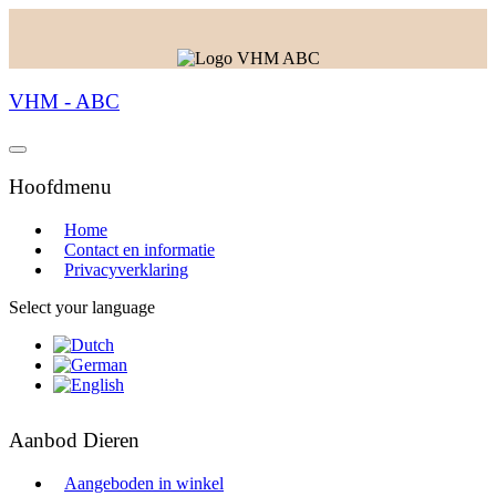
VHM - ABC
Hoofdmenu
Home
Contact en informatie
Privacyverklaring
Select your language
Aanbod Dieren
Aangeboden in winkel