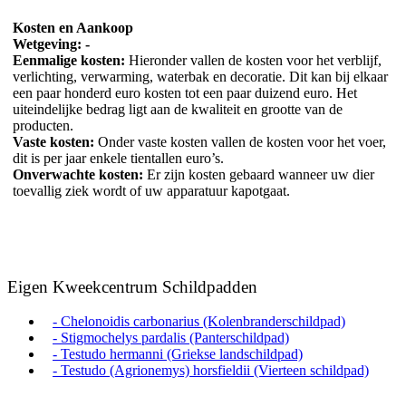
Kosten en Aankoop
Wetgeving: -
Eenmalige kosten:
Hieronder vallen de kosten voor het verblijf,
verlichting, verwarming, waterbak en decoratie. Dit kan bij elkaar
een paar honderd euro kosten tot een paar duizend euro. Het
uiteindelijke bedrag ligt aan de kwaliteit en grootte van de
producten.
Vaste kosten:
Onder vaste kosten vallen de kosten voor het voer,
dit is per jaar enkele tientallen euro’s.
Onverwachte kosten:
Er zijn kosten gebaard wanneer uw dier
toevallig ziek wordt of uw apparatuur kapotgaat.
Eigen Kweekcentrum Schildpadden
- Chelonoidis carbonarius (Kolenbranderschildpad)
- Stigmochelys pardalis (Panterschildpad)
- Testudo hermanni (Griekse landschildpad)
- Testudo (Agrionemys) horsfieldii (Vierteen schildpad)