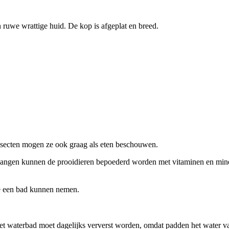
ruwe wrattige huid. De kop is afgeplat en breed.
nsecten mogen ze ook graag als eten beschouwen.
vangen kunnen de prooidieren bepoederd worden met vitaminen en mine
ze een bad kunnen nemen.
et waterbad moet dagelijks ververst worden, omdat padden het water vaak 