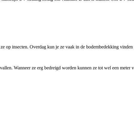
 ze op insecten. Overdag kun je ze vaak in de bodembedekking vinden 
allen. Wanneer ze erg bedreigd worden kunnen ze tot wel een meter ve
g: -
mbedekking.