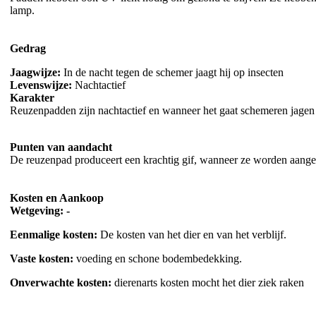
lamp.
Gedrag
Jaagwijze:
In de nacht tegen de schemer jaagt hij op insecten
Levenswijze:
Nachtactief
Karakter
Reuzenpadden zijn nachtactief en wanneer het gaat schemeren jagen
Punten van aandacht
De reuzenpad produceert een krachtig gif, wanneer ze worden aangev
Kosten en Aankoop
Wetgevin
Eenmalige kosten:
De kosten van het dier en van het verblijf.
Vaste kosten:
voeding en schone bode
Onverwachte kosten:
dierenarts kosten mocht het dier ziek raken