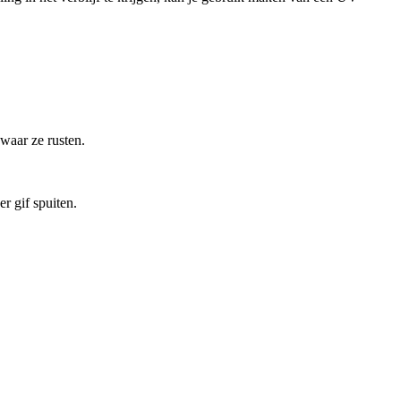
waar ze rusten.
r gif spuiten.