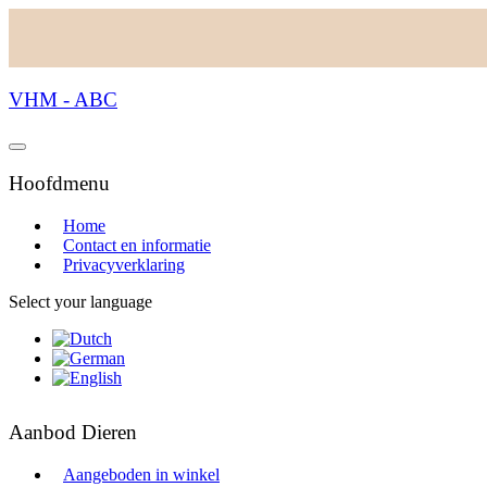
VHM - ABC
Hoofdmenu
Home
Contact en informatie
Privacyverklaring
Select your language
Aanbod Dieren
Aangeboden in winkel