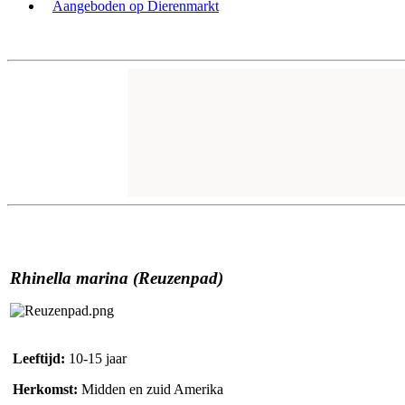
Aangeboden op Dierenmarkt
Rhinella marina (Reuzenpad)
Leeftijd:
10-15 jaar
Herkomst:
Midden en zuid Amerika