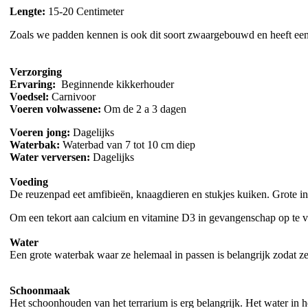
Lengte:
15-20 Centimeter
Zoals we padden kennen is ook dit soort zwaargebouwd en heeft een 
Verzorging
Ervaring:
Beginnende kikkerhouder
Voedsel:
Carnivoor
Voeren volwassene:
Om de 2 a 3 dagen
Voeren jong:
Dagelijks
Waterbak:
Waterbad van 7 tot 10 cm diep
Water verversen:
Dagelijks
Voeding
De reuzenpad eet amfibieën, knaagdieren en stukjes kuiken. Grote i
Om een tekort aan calcium en vitamine D3 in gevangenschap op te 
Water
Een grote waterbak waar ze helemaal in passen is belangrijk zodat 
Schoonmaak
Het schoonhouden van het terrarium is erg belangrijk. Het water in h