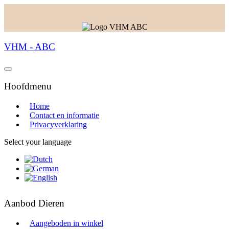
VHM - ABC
Hoofdmenu
Home
Contact en informatie
Privacyverklaring
Select your language
Aanbod Dieren
Aangeboden in winkel