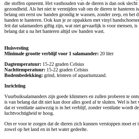
die stoffen opneemt. Het vasthouden van de dieren is dan ook slecht
gezondheid. Als het niet te vermijden valt om de dieren te hanteren i
belang om eerst uw handen grondig te wassen, zonder zeep, en het di
handen te hanteren. Ook kun je ze oppakken met vinyl handschoene
feit dat salamanders giftig zijn, wat niet gevaarlijk is voor mensen, is
belang dat u na het hanteren altijd uw handen wast.
Huisvesting
Minimale grootte verblijf voor 1 salamander:
20 liter
Dagtemperatuur:
15-22 graden Celsius
Nachttemperatuur:
15-22 graden Celsius
Bodembedekking:
grind, leisteen of aquariumzand.
Inrichting
Vuurbuiksalamanders zijn goede klimmers en zullen proberen te ont
is van belang dat dit niet kan door alles goed af te sluiten. Wel is het
dat er ventilatie aanwezig is in het verblijf, zonder ventilatie wordt de
luchtvochtigheid te hoog.
Om er voor te zorgen dat de dieren zich kunnen verstoppen moet er in
zowel op het land en in het water gedeelte.