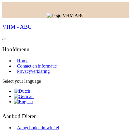
VHM - ABC
Hoofdmenu
Home
Contact en informatie
Privacyverklaring
Select your language
Aanbod Dieren
Aangeboden in winkel