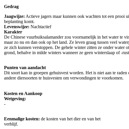
Gedrag
Jaagwijze:
Actieve jagers maar kunnen ook wachten tot een prooi ui
beplanting komt.
Levenswijze:
Nachtactief
Karakter
De Chinese vuurbuiksalamander zou voornamelijk in het water te vi
maar zo nu en dan ook op het land. Ze leven graag tussen veel wate
ze zich kunnen verstoppen. De gehele winter zitten ze onder water o
grond, behalve in milde winters wanneer ze geen winterslaap of -rus
Punten van aandacht
Dit soort kan in groepen gehuisvest worden. Het is niet aan te raden
andere diersoorten te huisvesten om verwondingen te voorkomen.
Kosten en Aankoop
Wetgeving:
Eenmalige kosten:
de kosten van het dier en van het
verblijf.