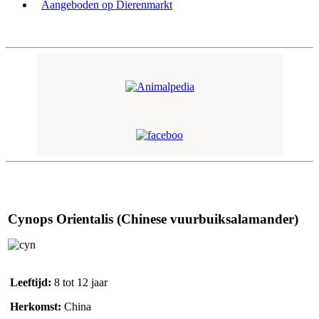
Aangeboden op Dierenmarkt
Cynops Orientalis (Chinese vuurbuiksalamander)
Leeftijd:
8 tot 12 jaar
Herkomst:
China