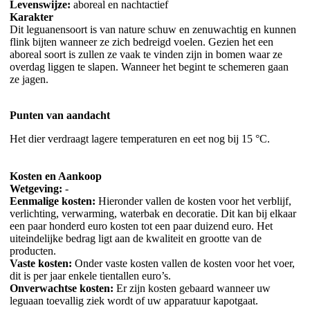
Levenswijze:
aboreal en nachtactief
Karakter
Dit leguanensoort is van nature schuw en zenuwachtig en kunnen
flink bijten wanneer ze zich bedreigd voelen. Gezien het een
aboreal soort is zullen ze vaak te vinden zijn in bomen waar ze
overdag liggen te slapen. Wanneer het begint te schemeren gaan
ze jagen.
Punten van aandacht
Het dier verdraagt lagere temperaturen en eet nog bij 15 °C.
Kosten en Aankoop
Wetgeving:
-
Eenmalige kosten:
Hieronder vallen de kosten voor het verblijf,
verlichting, verwarming, waterbak en decoratie. Dit kan bij elkaar
een paar honderd euro kosten tot een paar duizend euro. Het
uiteindelijke bedrag ligt aan de kwaliteit en grootte van de
producten.
Vaste kosten:
Onder vaste kosten vallen de kosten voor het voer,
dit is per jaar enkele tientallen euro’s.
Onverwachtse kosten:
Er zijn kosten gebaard wanneer uw
leguaan toevallig ziek wordt of uw apparatuur kapotgaat.