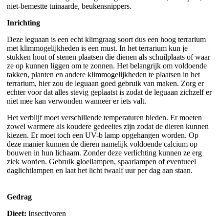
niet-bemestte tuinaarde, beukensnippers.
Inrichting
Deze leguaan is een echt klimgraag soort dus een hoog terrarium
met klimmogelijkheden is een must. In het terrarium kun je
stukken hout of stenen plaatsen die dienen als schuilplaats of waar
ze op kunnen liggen om te zonnen. Het belangrijk om voldoende
takken, planten en andere klimmogelijkheden te plaatsen in het
terrarium, hier zou de leguaan goed gebruik van maken. Zorg er
echter voor dat alles stevig geplaatst is zodat de leguaan zichzelf er
niet mee kan verwonden wanneer er iets valt.
Het verblijf moet verschillende temperaturen bieden. Er moeten
zowel warmere als koudere gedeeltes zijn zodat de dieren kunnen
kiezen. Er moet toch een UV-b lamp opgehangen worden. Op
deze manier kunnen de dieren namelijk voldoende calcium op
bouwen in hun lichaam. Zonder deze verlichting kunnen ze erg
ziek worden. Gebruik gloeilampen, spaarlampen of eventueel
daglichtlampen en laat het licht twaalf uur per dag aan staan.
Gedrag
Dieet:
Insectivoren