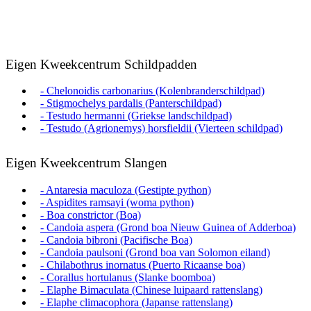
Eigen Kweekcentrum Schildpadden
- Chelonoidis carbonarius (Kolenbranderschildpad)
- Stigmochelys pardalis (Panterschildpad)
- Testudo hermanni (Griekse landschildpad)
- Testudo (Agrionemys) horsfieldii (Vierteen schildpad)
Eigen Kweekcentrum Slangen
- Antaresia maculoza (Gestipte python)
- Aspidites ramsayi (woma python)
- Boa constrictor (Boa)
- Candoia aspera (Grond boa Nieuw Guinea of Adderboa)
- Candoia bibroni (Pacifische Boa)
- Candoia paulsoni (Grond boa van Solomon eiland)
- Chilabothrus inornatus (Puerto Ricaanse boa)
- Corallus hortulanus (Slanke boomboa)
- Elaphe Bimaculata (Chinese luipaard rattenslang)
- Elaphe climacophora (Japanse rattenslang)