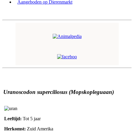
Aangeboden op Dierenmarkt
Uranoscodon superciliosus (Mopskopleguaan)
Leeftijd:
Tot 5 jaar
Herkomst:
Zuid Amerika