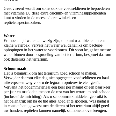
Geadviseerd wordt om soms ook de voedseldieren te bepoederen
met vitamine D, deze extra calcium- en vitaminesupplementen
kunt u vinden in de meeste dierenwinkels en
reptielenspeciaalzaken.
Water
Er moet altijd water aanwezig zijn, dit kunt u aanbieden in een
kleine waterbak, ververs het water wel dagelijks om bacterie-
ophopingen in het water te voorkomen. Dit soort krijgt het meeste
water binnen door besproeiing van het terrarium, besproei daarom
ook dagelijks het terrarium.
Schoonmaak
Het is belangrijk om het terrarium goed schoon te maken.
Verwijder daarom elke dag niet opgegeten voedseldieren en haal
uitwerpselen weg voor u de leguaan opnieuw te eten geeft.
Vervang het bodemmateriaal een keer per maand of een paar keer
per jaar en maak dan meteen de rest van het terrarium ook schoon
(inclusief de inrichting). Als u schoonmaakmiddelen gebruikt is
het belangrijk om na de tijd alles goed af te spoelen. Was nadat u
in contact bent geweest met de dieren of het terrarium altijd goed
uw handen, reptielen kunnen namelijk salmonella overbrengen.