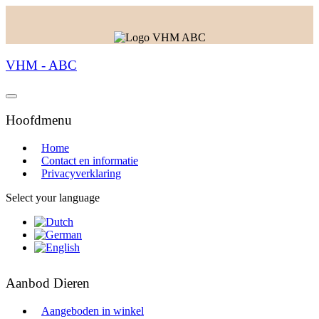
VHM - ABC
Hoofdmenu
Home
Contact en informatie
Privacyverklaring
Select your language
Aanbod Dieren
Aangeboden in winkel