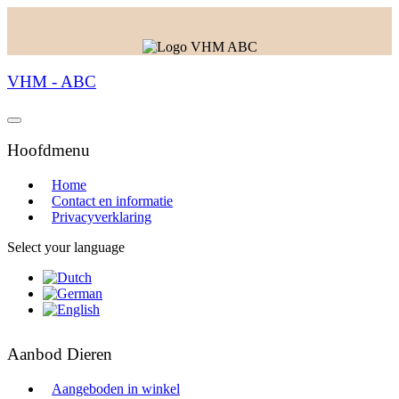
VHM - ABC
Hoofdmenu
Home
Contact en informatie
Privacyverklaring
Select your language
Aanbod Dieren
Aangeboden in winkel