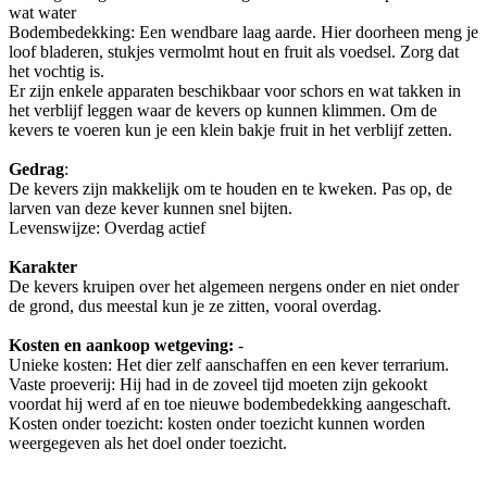
wat water
Bodembedekking: Een wendbare laag aarde. Hier doorheen meng je
loof bladeren, stukjes vermolmt hout en fruit als voedsel. Zorg dat
het vochtig is.
Er zijn enkele apparaten beschikbaar voor schors en wat takken in
het verblijf leggen waar de kevers op kunnen klimmen. Om de
kevers te voeren kun je een klein bakje fruit in het verblijf zetten.
Gedrag
:
De kevers zijn makkelijk om te houden en te kweken. Pas op, de
larven van deze kever kunnen snel bijten.
Levenswijze: Overdag actief
Karakter
De kevers kruipen over het algemeen nergens onder en niet onder
de grond, dus meestal kun je ze zitten, vooral overdag.
Kosten en aankoop wetgeving:
-
Unieke kosten: Het dier zelf aanschaffen en een kever terrarium.
Vaste proeverij: Hij had in de zoveel tijd moeten zijn gekookt
voordat hij werd af en toe nieuwe bodembedekking aangeschaft.
Kosten onder toezicht: kosten onder toezicht kunnen worden
weergegeven als het doel onder toezicht.