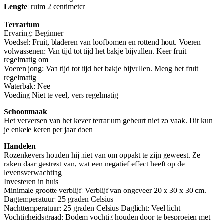
Lengte
: ruim 2 centimeter
Terrarium
Ervaring: Beginner
Voedsel: Fruit, bladeren van loofbomen en rottend hout. Voeren
volwassenen: Van tijd tot tijd het bakje bijvullen. Keer fruit
regelmatig om
Voeren jong: Van tijd tot tijd het bakje bijvullen. Meng het fruit
regelmatig
Waterbak: Nee
Voeding Niet te veel, vers regelmatig
Schoonmaak
Het verversen van het kever terrarium gebeurt niet zo vaak. Dit kun
je enkele keren per jaar doen
Handelen
Rozenkevers houden hij niet van om oppakt te zijn geweest. Ze
raken daar gestrest van, wat een negatief effect heeft op de
levensverwachting
Investeren in huis
Minimale grootte verblijf: Verblijf van ongeveer 20 x 30 x 30 cm.
Dagtemperatuur: 25 graden Celsius
Nachttemperatuur: 25 graden Celsius Daglicht: Veel licht
Vochtigheidsgraad: Bodem vochtig houden door te besproeien met