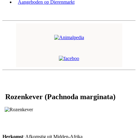
Aangeboden op Dierenmarkt
Rozenkever (Pachnoda marginata)
Herkomst
: Afkomstig uit Midden-Afrika