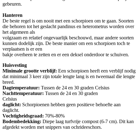
gebeuren.
Hanteren
De beste regel is om nooit met een schorpioen om te gaan. Soorten
die behoren tot het geslacht pandinus en heterometrus worden over
het algemeen als
volgzaam en relatief ongevaarlijk beschouwd, maar andere soorten
kunnen dodelijk zijn. De beste manier om een schorpioen toch te
verplaatsen is er een
bakje overheen te zetten en er een deksel onderdoor te schuiven.
Huisvesting
Minimale grootte verblijf:
Een schorpioen heeft een verblijf nodig
dat minimaal 3 keer zijn totale lengte lang is en tweemaal die lengte
breed.
Dagtemperatuur:
Tussen de 24 en 30 graden Celsius
Nachttemperatuur:
Tussen de 24 en 30 graden
Celsius
daglicht:
Schorpioenen hebben geen positieve behoefte aan
daglicht.
Vochtigheidsgraad:
70%-80%
Bodembedekking:
Diepe laag turfvrije compost (6-7 cm). Dit kan
afgedekt worden met snippers van ochrideeschors.