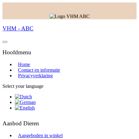
VHM - ABC
Hoofdmenu
Home
Contact en informatie
Privacyverklaring
Select your language
Aanbod Dieren
Aangeboden in winkel