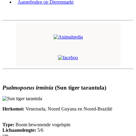
Aangeboden op Dierenmarkt
Psalmopoeus irminia
(Sun tiger tarantula)
Herkomst:
Venezuela, Noord Guyana en Noord-Brazilië
Type:
Boom bewonende vogelspin
Lichaamslengte:
5/6
c