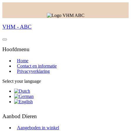
VHM - ABC
Hoofdmenu
Home
Contact en informatie
Privacyverklaring
Select your language
Aanbod Dieren
Aangeboden in winkel