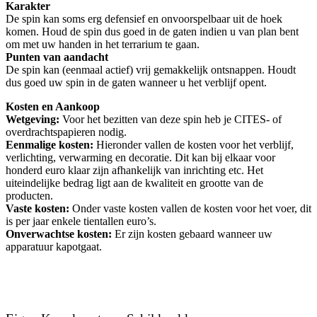
Karakter
De spin kan soms erg defensief en onvoorspelbaar uit de hoek
komen. Houd de spin dus goed in de gaten indien u van plan bent
om met uw handen in het terrarium te gaan.
Punten van aandacht
De spin kan (eenmaal actief) vrij gemakkelijk ontsnappen. Houdt
dus goed uw spin in de gaten wanneer u het verblijf opent.
Kosten en Aankoop
Wetgeving:
Voor het bezitten van deze spin heb je CITES- of
overdrachtspapieren nodig.
Eenmalige kosten:
Hieronder vallen de kosten voor het verblijf,
verlichting, verwarming en decoratie. Dit kan bij elkaar voor
honderd euro klaar zijn afhankelijk van inrichting etc. Het
uiteindelijke bedrag ligt aan de kwaliteit en grootte van de
producten.
Vaste kosten:
Onder vaste kosten vallen de kosten voor het voer, dit
is per jaar enkele tientallen euro’s.
Onverwachtse kosten:
Er zijn kosten gebaard wanneer uw
apparatuur kapotgaat.